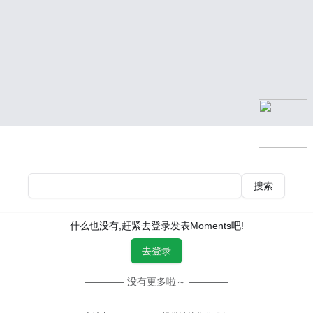
搜索
什么也没有,赶紧去登录发表Moments吧!
去登录
———— 没有更多啦～ ————