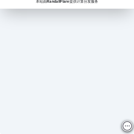
本站由
RandallFlare
提供计算分发服务